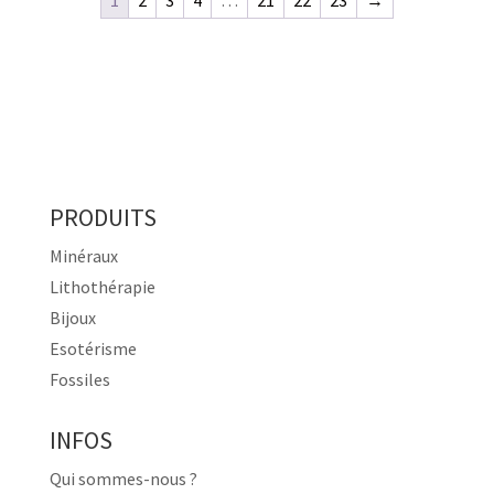
30,00€.
15,00€.
50,00€.
25,00€.
PRODUITS
Minéraux
Lithothérapie
Bijoux
Esotérisme
Fossiles
INFOS
Qui sommes-nous ?