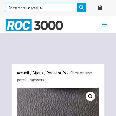
Accueil
/
Bijoux
/
Pendentifs
/ Chrysoprase
percé transversal