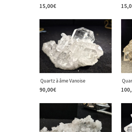
15,00
€
15,
Quartz à âme Vanoise
Quar
90,00
€
100