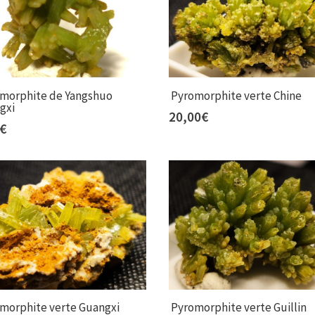
morphite de Yangshuo
Pyromorphite verte Chine
gxi
20,00
€
€
morphite verte Guangxi
Pyromorphite verte Guillin