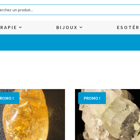
RAPIE
BIJOUX
ESOTÉR
ROMO !
PROMO !