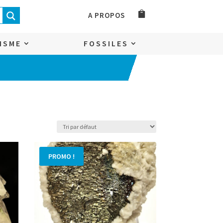
A PROPOS
ISME
FOSSILES
PROMO !