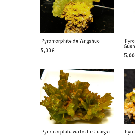
Pyromorphite de Yangshuo
Pyro
Guan
5,00
€
5,00
Pyromorphite verte du Guangxi
Pyro