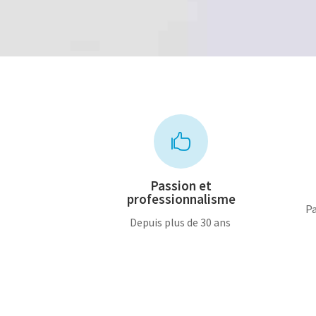
120,00€.
60,00€.

Passion et
professionnalisme
Pa
Depuis plus de 30 ans