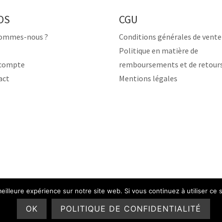
OS
CGU
sommes-nous ?
Conditions générales de vente
Politique en matière de
compte
remboursements et de retour
act
Mentions légales
eilleure expérience sur notre site web. Si vous continuez à utiliser ce
OK
POLITIQUE DE CONFIDENTIALITÉ