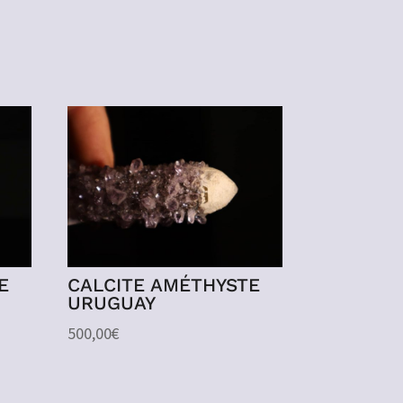
E
CALCITE AMÉTHYSTE
URUGUAY
500,00
€