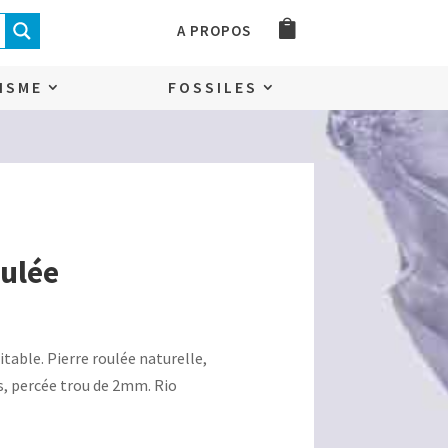
A PROPOS
ISME
FOSSILES
oulée
ritable. Pierre roulée naturelle,
s, percée trou de 2mm. Rio