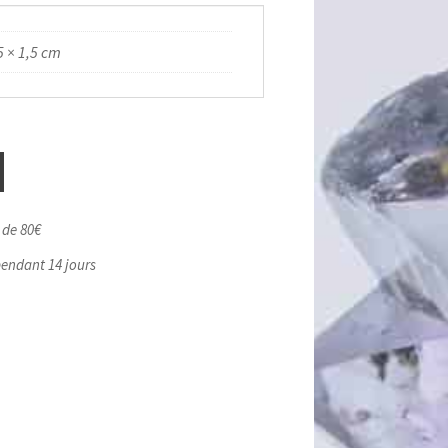
5 × 1,5 cm
r de 80€
pendant 14 jours