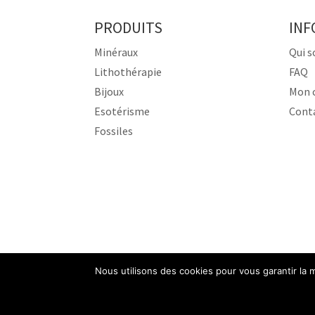
PRODUITS
INF
Minéraux
Qui 
Lithothérapie
FAQ
Bijoux
Mon 
Esotérisme
Cont
Fossiles
Nous utilisons des cookies pour vous garantir la m