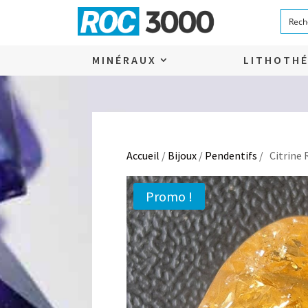
MINÉRAUX
LITHOTHÉ
Accueil
/
Bijoux
/
Pendentifs
/ Citrine 
Promo !