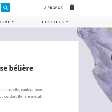
A PROPOS
ISME
FOSSILES
se bélière
e naturelle, couleur rose.
u cordon. Bélière métal.
.