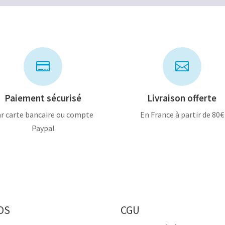


Paiement sécurisé
Livraison offerte
r carte bancaire ou compte
En France à partir de 80€
Paypal
OS
CGU