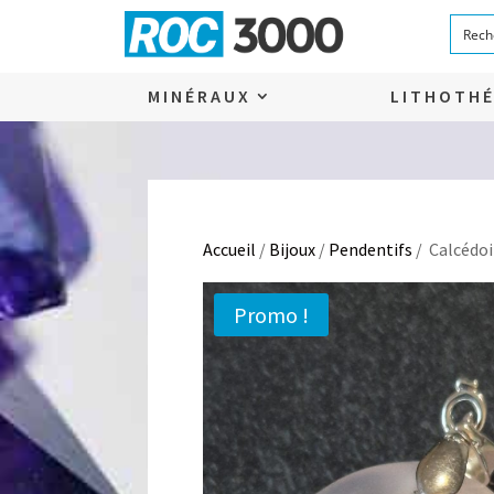
MINÉRAUX
LITHOTHÉ
Accueil
/
Bijoux
/
Pendentifs
/ Calcédoi
Promo !