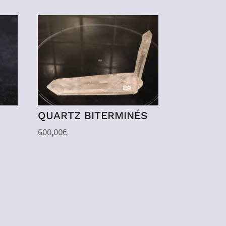
6
QUARTZ BITERMINÉS
600,00
€