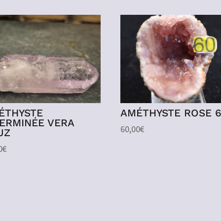
ÉTHYSTE
AMÉTHYSTE ROSE 
TERMINÉE VERA
60,00
€
UZ
0
€