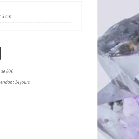
× 3 cm
r de 80€
pendant 14 jours