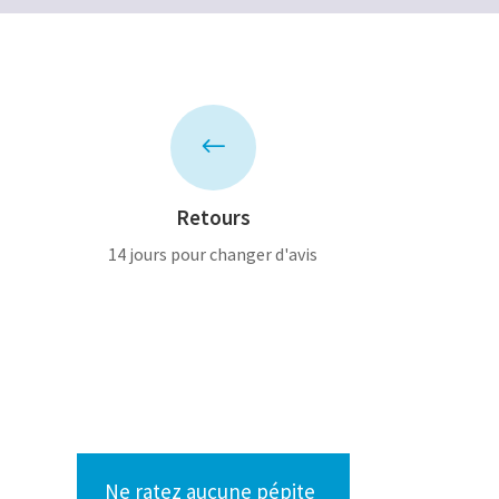
#
Retours
14 jours pour changer d'avis
Ne ratez aucune pépite