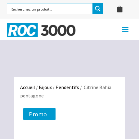
Accueil
/
Bijoux
/
Pendentifs
/ Citrine Bahia
pentagone
Promo !