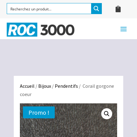
Accueil
/
Bijoux
/
Pendentifs
/ Corail gorgone
coeur
Promo !