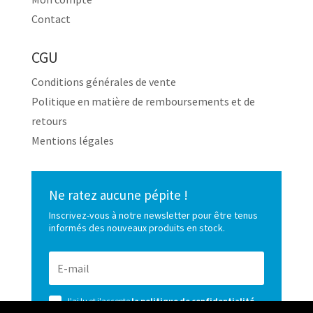
Contact
CGU
Conditions générales de vente
Politique en matière de remboursements et de
retours
Mentions légales
Ne ratez aucune pépite !
Inscrivez-vous à notre newsletter pour être tenus
informés des nouveaux produits en stock.
J'ai lu et j'accepte
la politique de confidentialité