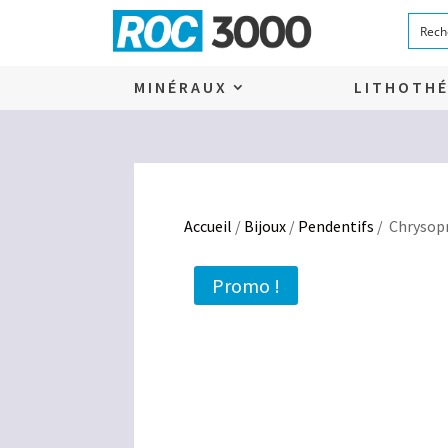
MINÉRAUX
LITHOTHÉ
Accueil
/
Bijoux
/
Pendentifs
/ Chrysopr
Promo !