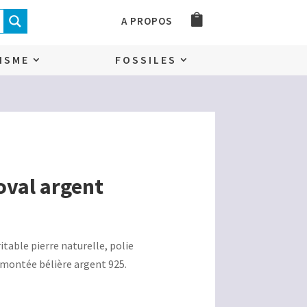
A PROPOS
ISME
FOSSILES
val argent
itable pierre naturelle, polie
 montée bélière argent 925.