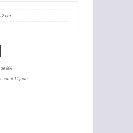
× 2 cm
r de 80€
pendant 14 jours