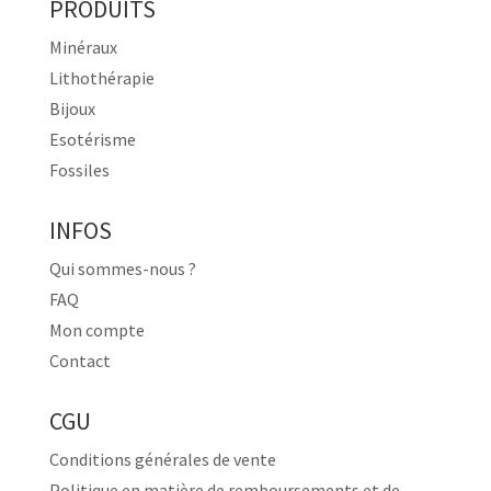
PRODUITS
Minéraux
Lithothérapie
Bijoux
Esotérisme
Fossiles
INFOS
Qui sommes-nous ?
FAQ
Mon compte
Contact
CGU
Conditions générales de vente
Politique en matière de remboursements et de