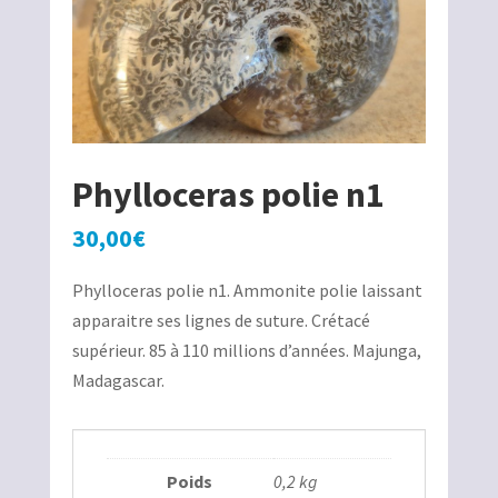
Phylloceras polie n1
30,00
€
Phylloceras polie n1. Ammonite polie laissant
apparaitre ses lignes de suture. Crétacé
supérieur. 85 à 110 millions d’années. Majunga,
Madagascar.
Poids
0,2 kg