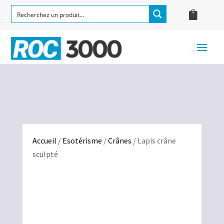
Accueil
/
Esotérisme
/
Crânes
/ Lapis crâne
sculpté