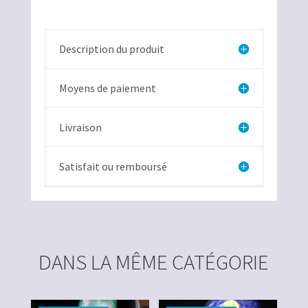
sculpté
Description du produit
Moyens de paiement
Livraison
Satisfait ou remboursé
DANS LA MÊME CATÉGORIE