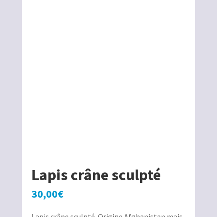
Lapis crâne sculpté
30,00
€
Lapis crâne sculpté. Origine Afghanistan mais