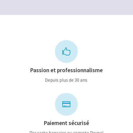
240,00€.
120,00€.

Passion et professionnalisme
Depuis plus de 30 ans

Paiement sécurisé
Par carte bancaire ou compte Paypal