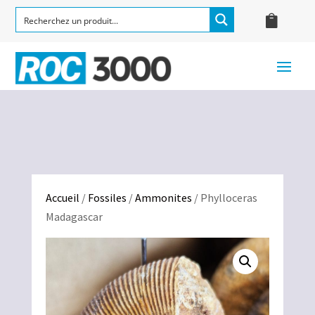
Accueil
/
Fossiles
/
Ammonites
/ Phylloceras
Madagascar