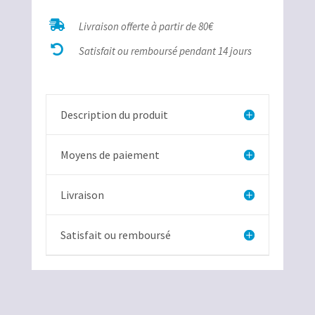
de

Livraison offerte à partir de 80€
Phylloceras

Madagascar
Satisfait ou remboursé pendant 14 jours
Description du produit
Moyens de paiement
Livraison
Satisfait ou remboursé