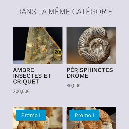
DANS LA MÊME CATÉGORIE
AMBRE
PÉRISPHINCTES
INSECTES ET
DRÔME
CRIQUET
80,00
€
200,00
€
Promo !
Promo !