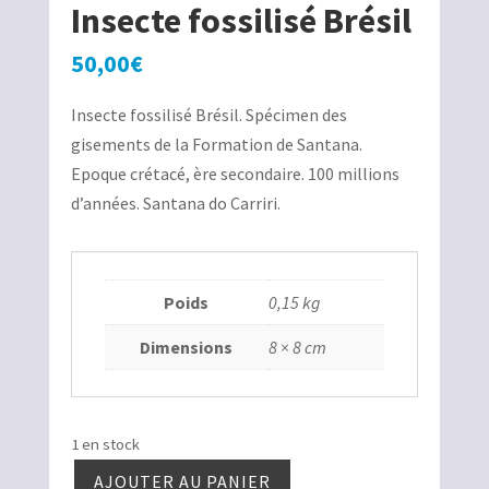
Insecte fossilisé Brésil
50,00
€
Insecte fossilisé Brésil. Spécimen des
gisements de la Formation de Santana.
Epoque crétacé, ère secondaire. 100 millions
d’années. Santana do Carriri.
Poids
0,15 kg
Dimensions
8 × 8 cm
1 en stock
AJOUTER AU PANIER