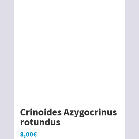
Crinoides Azygocrinus
rotundus
8,00
€