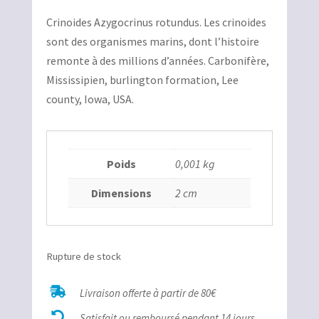
Crinoides Azygocrinus rotundus. Les crinoides
sont des organismes marins, dont l’histoire
remonte à des millions d’années. Carbonifère,
Mississipien, burlington formation, Lee
county, Iowa, USA.
Poids
0,001 kg
Dimensions
2 cm
Rupture de stock

Livraison offerte à partir de 80€

Satisfait ou remboursé pendant 14 jours