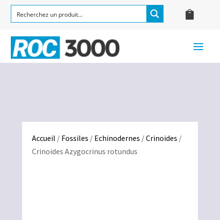
Accueil
/
Fossiles
/
Echinodernes
/
Crinoides
/
Crinoides Azygocrinus rotundus