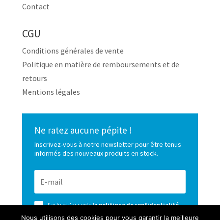
Contact
CGU
Conditions générales de vente
Politique en matière de remboursements et de
retours
Mentions légales
Ne ratez aucune pépite !
Inscrivez-vous à notre newsletter pour être tenus
informés des nouveaux produits en stock.
J'ai lu et j'accepte
la politique de confidentialité
de ce site
Nous utilisons des cookies pour vous garantir la meilleure