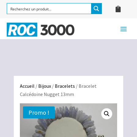
Accueil
/
Bijoux
/
Bracelets
/ Bracelet
Calcédoine Nugget 13mm
Promo !