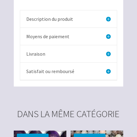
-
Angélite-
Description du produit
8mm-
Moyens de paiement
Livraison
Satisfait ou remboursé
DANS LA MÊME CATÉGORIE