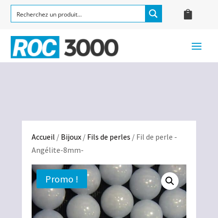
Accueil
/
Bijoux
/
Fils de perles
/ Fil de perle -
Angélite-8mm-
Promo !