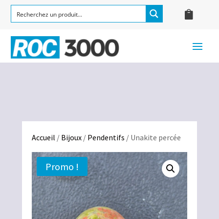
Accueil
/
Bijoux
/
Pendentifs
/ Unakite percée
Promo !