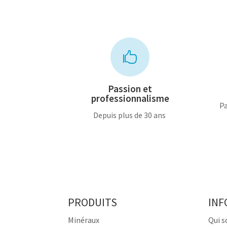

Passion et
professionnalisme
Pa
Depuis plus de 30 ans
PRODUITS
INF
Minéraux
Qui 