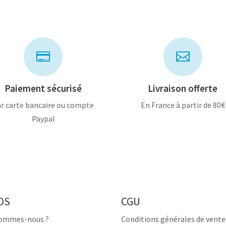


Paiement sécurisé
Livraison offerte
r carte bancaire ou compte
En France à partir de 80€
Paypal
OS
CGU
sommes-nous ?
Conditions générales de vente