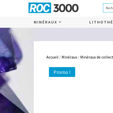
MINÉRAUX
LITHOTHÉ
Accueil
/
Minéraux
/
Minéraux de collec
Promo !