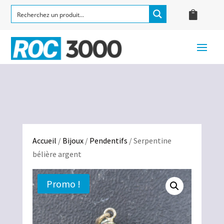
Accueil
/
Bijoux
/
Pendentifs
/ Serpentine
bélière argent
Promo !