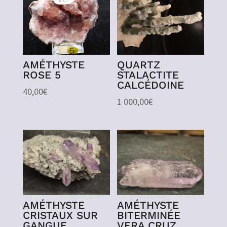
AMÉTHYSTE
QUARTZ
ROSE 5
STALACTITE
CALCÉDOINE
40,00
€
1 000,00
€
AMÉTHYSTE
AMÉTHYSTE
CRISTAUX SUR
BITERMINÉE
GANGUE
VERA CRUZ