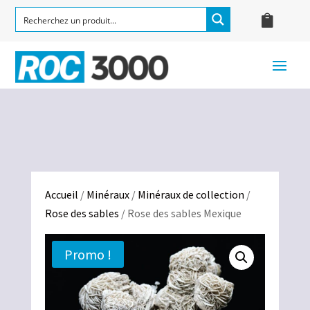
Accueil
/
Minéraux
/
Minéraux de collection
/
Rose des sables
/ Rose des sables Mexique
Promo !