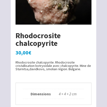
Rhodocrosite
chalcopyrite
30,00
€
Rhodocrosite chalcopyrite. Rhodocrosite
cristallisation botryoidale avec chalcopyrite. Mine de
Sturnitsa,davidkovo, smolian région. Bulgarie.
Dimensions
4 × 4 × 2 cm