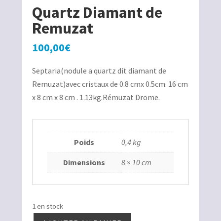
Quartz Diamant de
Remuzat
100,00
€
Septaria(nodule a quartz dit diamant de
Remuzat)avec cristaux de 0.8 cmx 0.5cm. 16 cm
x 8 cm x 8 cm . 1.13kg.Rémuzat Drome.
Poids
0,4 kg
Dimensions
8 × 10 cm
1 en stock