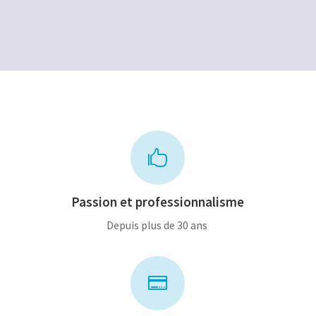
était :
est :
180,00€.
90,00€.

Passion et professionnalisme
Depuis plus de 30 ans
