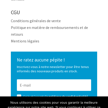
CGU
Conditions générales de vente
Politique en matière de remboursements et de
retours
Mentions légales
Ne ratez aucune pépite !
Inscrivez-vous à notre newsletter pour être tenus
informés des nouveaux produits en stock.
J'ai lu et j'accepte
la politique de confidentialité
de ce site
Nous utilisons des cookies pour vous garantir la meilleure
expérience sur notre site web. Si vous continuez à utiliser ce