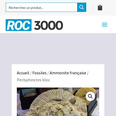
Accueil
/
Fossiles
/
Ammonite française
/
Perisphinctes bloc