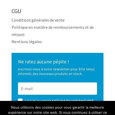
CGU
Conditions générales de vente
Politique en matière de remboursements et de
retours
Mentions légales
Ne ratez aucune pépite !
Inscrivez-vous à notre newsletter pour être tenus
informés des nouveaux produits en stock.
J'ai lu et j'accepte
la politique de confidentialité
de ce site
Nous utilisons des cookies pour vous garantir la meilleure
expérience sur notre site web. Si vous continuez à utiliser ce