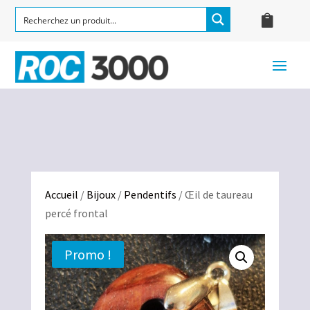
Accueil
/
Bijoux
/
Pendentifs
/ Œil de taureau
percé frontal
Promo !