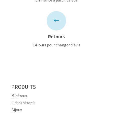
En France à partir de 80€
#
Retours
14 jours pour changer d'avis
PRODUITS
Minéraux
Lithothérapie
Bijoux