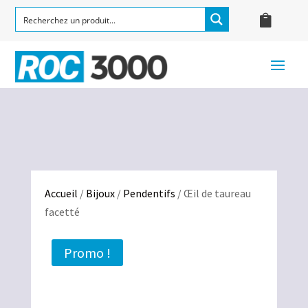
Accueil
/
Bijoux
/
Pendentifs
/ Œil de taureau
facetté
Promo !