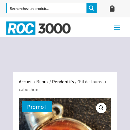
Accueil
/
Bijoux
/
Pendentifs
/ Œil de taureau
cabochon
Promo !