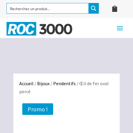
Accueil
/
Bijoux
/
Pendentifs
/ Œil de Fer oval
percé
Promo !