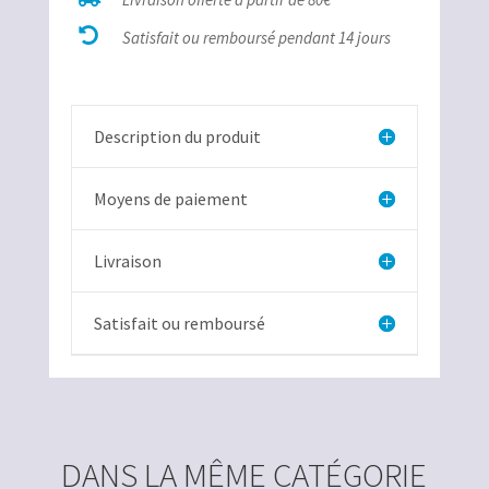
bélière

Satisfait ou remboursé pendant 14 jours
Description du produit
Moyens de paiement
Livraison
Satisfait ou remboursé
DANS LA MÊME CATÉGORIE