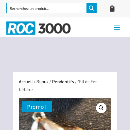
Accueil
/
Bijoux
/
Pendentifs
/ Œil de Fer
bélière
Promo !