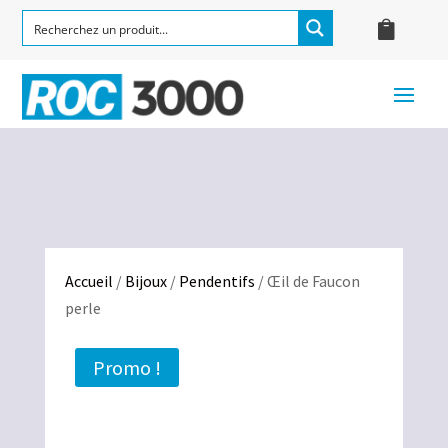
Accueil
/
Bijoux
/
Pendentifs
/ Œil de Faucon
perle
Promo !