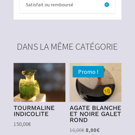
Satisfait ou remboursé
DANS LA MÊME CATÉGORIE
Promo !
TOURMALINE
AGATE BLANCHE
INDICOLITE
ET NOIRE GALET
ROND
150,00
€
Le
Le
16,00
€
8,00
€