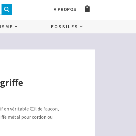
A PROPOS
ISME
FOSSILES
griffe
if en véritable Œil de faucon,
riffe métal pour cordon ou