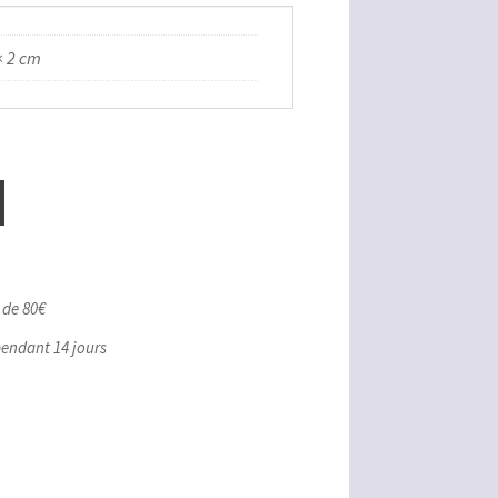
× 2 cm
r de 80€
pendant 14 jours