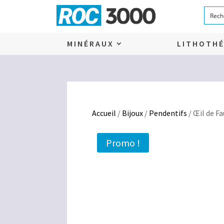
MINÉRAUX
LITHOTHÉ
Accueil
/
Bijoux
/
Pendentifs
/ Œil de Fa
Promo !