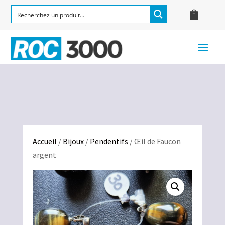
Accueil
/
Bijoux
/
Pendentifs
/ Œil de Faucon
argent