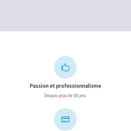
était :
est :
8,00€.
4,00€.

Passion et professionnalisme
Depuis plus de 30 ans
