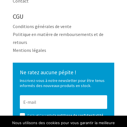
Contact
CGU
Conditions générales de vente
Politique en matière de remboursements et de
retours
Mentions légales
Ne ratez aucune pépite !
Inscrivez-vous à notre newsletter pour être tenus
informés des nouveaux produits en stock.
J'ai lu et j'accepte
la politique de confidentialité
de ce site
Nous utilisons des cookies pour vous garantir la meilleure