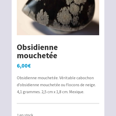
Obsidienne
mouchetée
6,00
€
Obsidienne mouchetée. Véritable cabochon
d’obsidienne mouchetée ou flocons de neige.
4,1 grammes. 2,5 cm x 1,8 cm. Mexique.
1 en stock