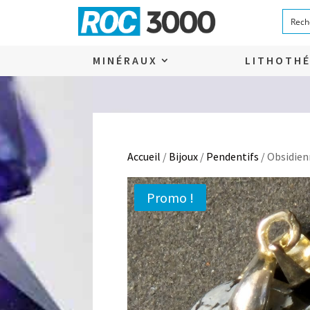
MINÉRAUX
LITHOTHÉ
Accueil
/
Bijoux
/
Pendentifs
/ Obsidie
Promo !