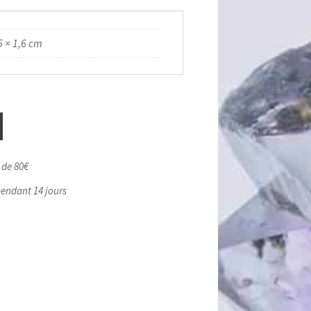
5 × 1,6 cm
r de 80€
pendant 14 jours