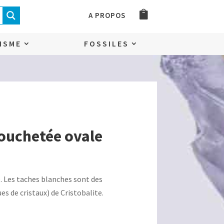
A PROPOS
ISME
FOSSILES
ouchetée ovale
 Les taches blanches sont des
s de cristaux) de Cristobalite.