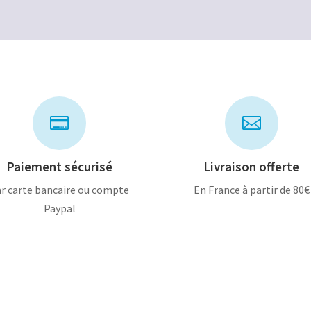
40,00€.
20,00€.


Paiement sécurisé
Livraison offerte
r carte bancaire ou compte
En France à partir de 80€
Paypal