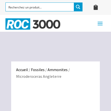
Accueil
/
Fossiles
/
Ammonites
/
Microderoceras Angleterre