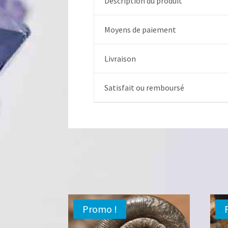
Description du produit
Moyens de paiement
Livraison
Satisfait ou remboursé
Promo !