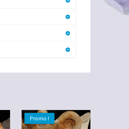
Promo !