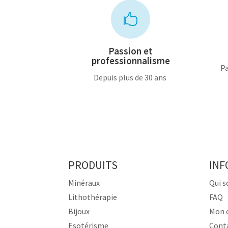

Passion et
professionnalisme
Pa
Depuis plus de 30 ans
PRODUITS
INF
Minéraux
Qui 
Lithothérapie
FAQ
Bijoux
Mon 
Esotérisme
Cont