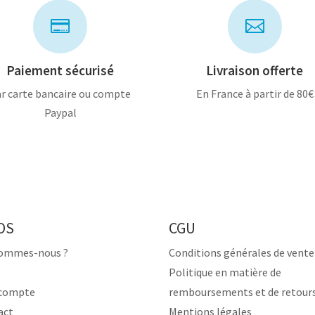


Paiement sécurisé
Livraison offerte
r carte bancaire ou compte
En France à partir de 80€
Paypal
OS
CGU
sommes-nous ?
Conditions générales de vente
Politique en matière de
compte
remboursements et de retour
act
Mentions légales