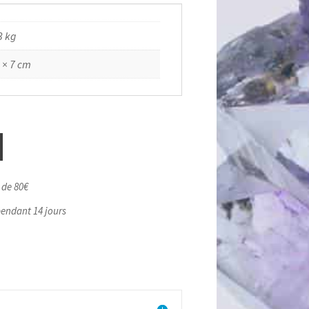
3 kg
 × 7 cm
r de 80€
pendant 14 jours