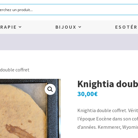
RAPIE
BIJOUX
ESOTÉR
 double coffret
Knightia doub
30,00
€
Knightia double coffret. Véri
l’époque Eocène dans son coff
d’années. Kemmerer, Wyomi