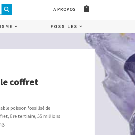
A PROPOS
ISME
FOSSILES
le coffret
table poisson fossilisé de
ret, Ere tertiaire, 55 millions
ng.