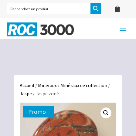
Accueil
/
Minéraux
/
Minéraux de collection
/
Jaspe
/ Jaspe zoné
Promo !