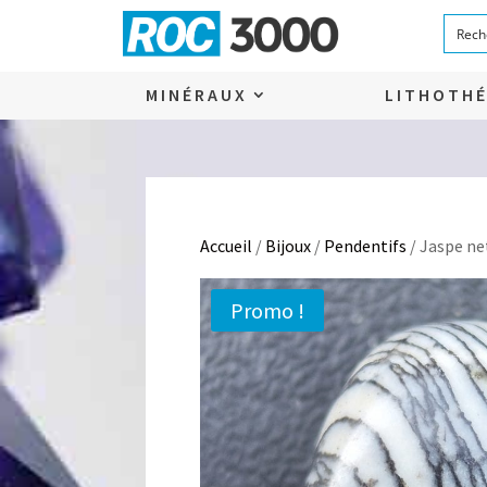
MINÉRAUX
LITHOTHÉ
Accueil
/
Bijoux
/
Pendentifs
/ Jaspe n
Promo !