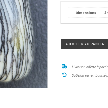
Dimensions
3 
quantité
AJOUTER AU PANIER
de
Jaspe
net
percé

Livraison offerte à parti
3mm

Satisfait ou remboursé 