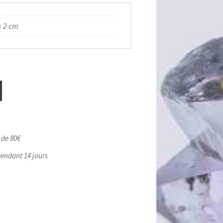
× 2 cm
r de 80€
pendant 14 jours