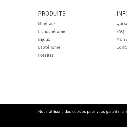
PRODUITS
INF
Minéraux
Qui 
Lithothérapie
FAQ
Bijoux
Mon 
Esotérisme
Cont
Fossiles
Nous utilisons des cookies pour vous garantir la m