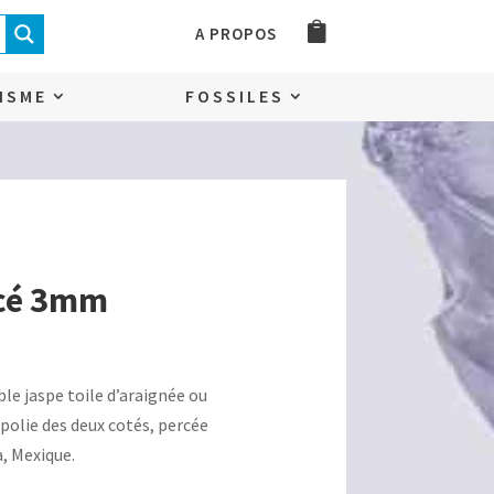
A PROPOS
ISME
FOSSILES
rcé 3mm
le jaspe toile d’araignée ou
polie des deux cotés, percée
, Mexique.