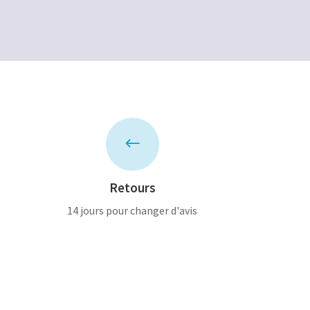
était :
est :
30,00€.
15,00€.
#
Retours
14 jours pour changer d'avis