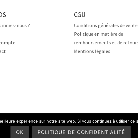
OS
CGU
sommes-nous ?
Conditions générales de vente
Politique en matière de
compte
remboursements et de retour
act
Mentions légales
eilleure expérience sur notre site web. Si vous continuez à utiliser ce
OK
POLITIQUE DE CONFIDENTIALITÉ