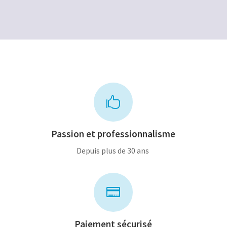
80,00€.
60,00€.

Passion et professionnalisme
Depuis plus de 30 ans

Paiement sécurisé