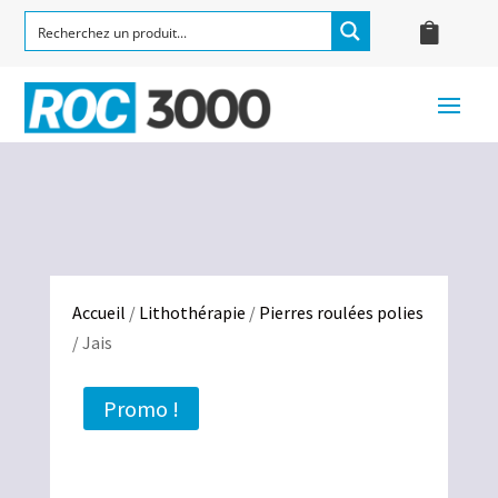
Accueil
/
Lithothérapie
/
Pierres roulées polies
/ Jais
Promo !