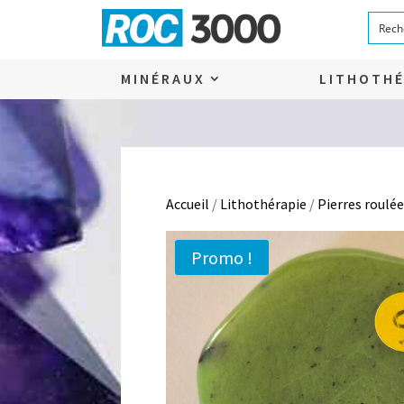
MINÉRAUX
LITHOTHÉ
Accueil
/
Lithothérapie
/
Pierres roulée
Promo !