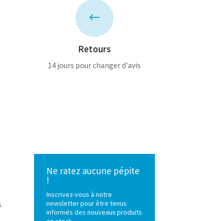
#
Retours
14 jours pour changer d'avis
Ne ratez aucune pépite
!
Inscrivez-vous à notre
newsletter pour être tenus
s
informés des nouveaux produits
en stock.