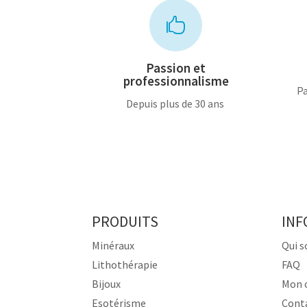

Passion et
professionnalisme
Pa
Depuis plus de 30 ans
PRODUITS
INF
Minéraux
Qui 
Lithothérapie
FAQ
Bijoux
Mon 
Esotérisme
Cont