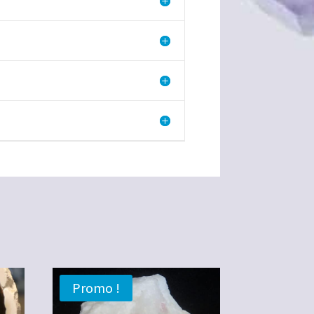
Promo !