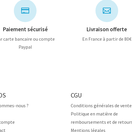


Paiement sécurisé
Livraison offerte
r carte bancaire ou compte
En France à partir de 80€
Paypal
OS
CGU
sommes-nous ?
Conditions générales de vente
Politique en matière de
compte
remboursements et de retour
act
Mentions légales