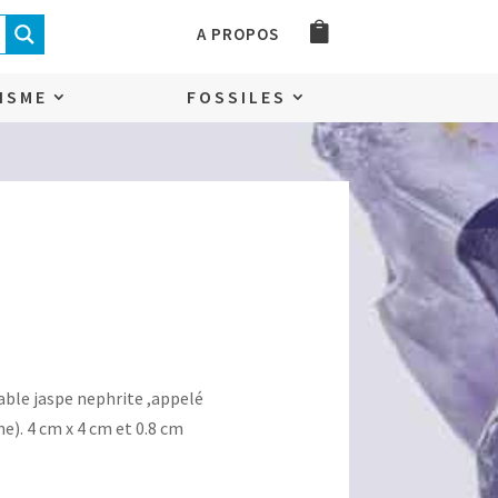
A PROPOS
ISME
FOSSILES
able jaspe nephrite ,appelé
e). 4 cm x 4 cm et 0.8 cm