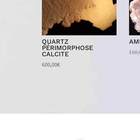
QUARTZ
AM
PÉRIMORPHOSE
160,
CALCITE
600,00
€