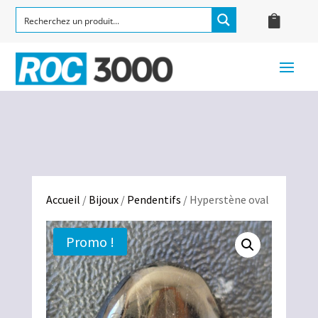
Accueil
/
Bijoux
/
Pendentifs
/ Hyperstène oval
Promo !