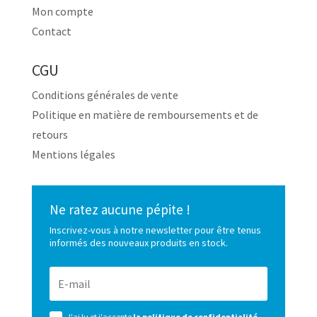
Mon compte
Contact
CGU
Conditions générales de vente
Politique en matière de remboursements et de
retours
Mentions légales
Ne ratez aucune pépite !
Inscrivez-vous à notre newsletter pour être tenus
informés des nouveaux produits en stock.
J'ai lu et j'accepte
la politique de confidentialité