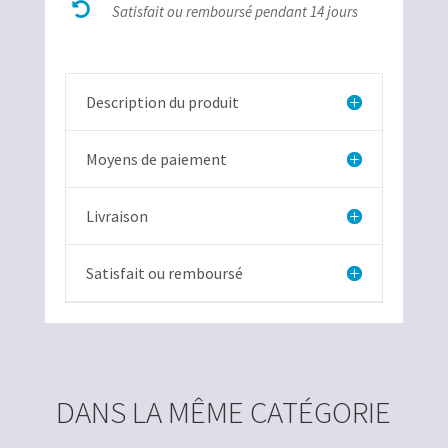

bélière
Satisfait ou remboursé pendant 14 jours
Description du produit
Moyens de paiement
Livraison
Satisfait ou remboursé
DANS LA MÊME CATÉGORIE