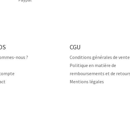
OS
CGU
sommes-nous ?
Conditions générales de vente
Politique en matière de
compte
remboursements et de retour
act
Mentions légales