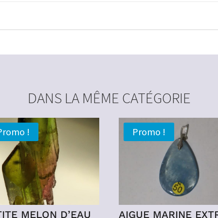
DANS LA MÊME CATÉGORIE
Promo !
Promo !
TITE MELON D’EAU
AIGUE MARINE EXT