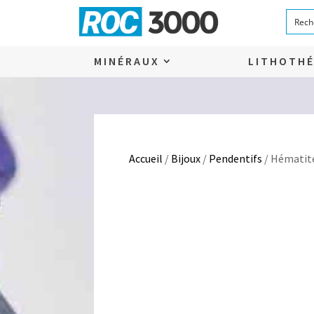
MINÉRAUX
LITHOTHÉ
Accueil
/
Bijoux
/
Pendentifs
/ Hématite