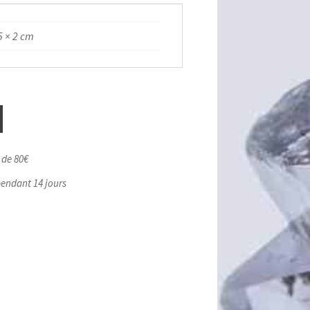
5 × 2 cm
r de 80€
pendant 14 jours