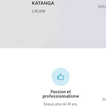
KATANGA
260,
140,00
€

Passion et
professionnalisme
Pa
Depuis plus de 30 ans