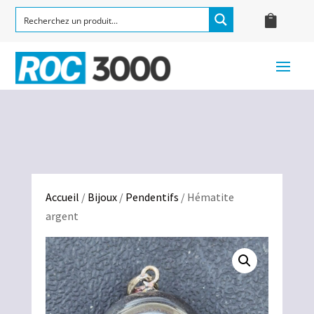
Accueil
/
Bijoux
/
Pendentifs
/ Hématite
argent