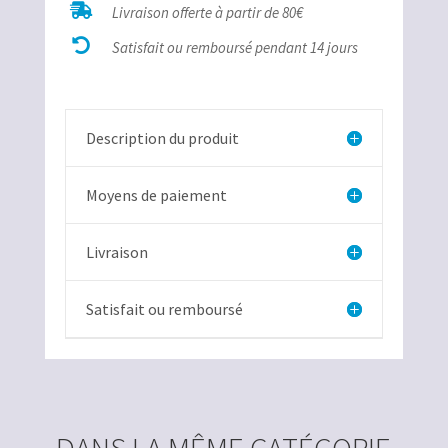

Livraison offerte à partir de 80€
Hématite

argent
Satisfait ou remboursé pendant 14 jours
Description du produit
Moyens de paiement
Livraison
Satisfait ou remboursé
DANS LA MÊME CATÉGORIE