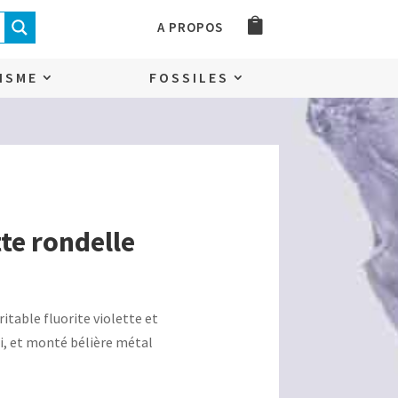
A PROPOS
ISME
FOSSILES
tte rondelle
ritable fluorite violette et
i, et monté bélière métal