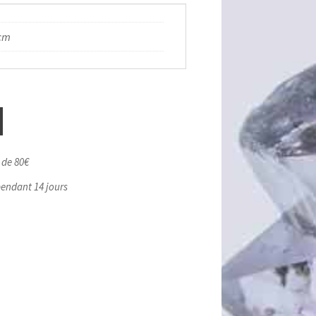
cm
r de 80€
pendant 14 jours