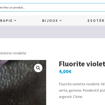
RAPIE
BIJOUX
ESOTÉR
violette rondelle
Fluorite viole
4,00
€
Fluorite violette rondelle. Vé
verte, gemme. Pendentif pol
argenté. Chine.