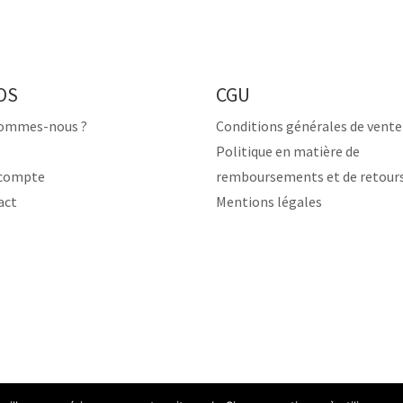
OS
CGU
sommes-nous ?
Conditions générales de vente
Politique en matière de
compte
remboursements et de retour
act
Mentions légales