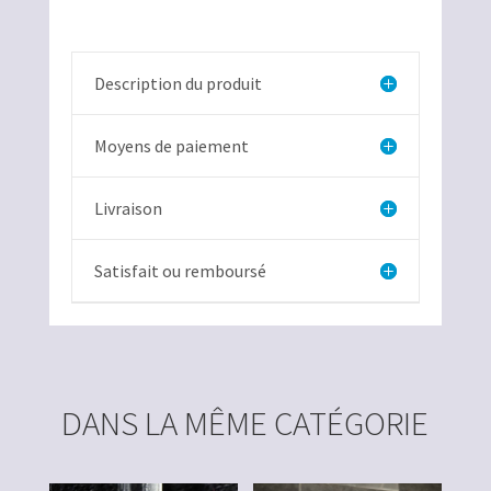
Berbes
Description du produit
Moyens de paiement
Livraison
Satisfait ou remboursé
DANS LA MÊME CATÉGORIE