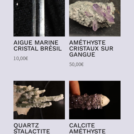
AIGUE MARINE
AMÉTHYSTE
CRISTAL BRÉSIL
CRISTAUX SUR
GANGUE
10,00
€
50,00
€
QUARTZ
CALCITE
STALACTITE
AMÉTHYSTE