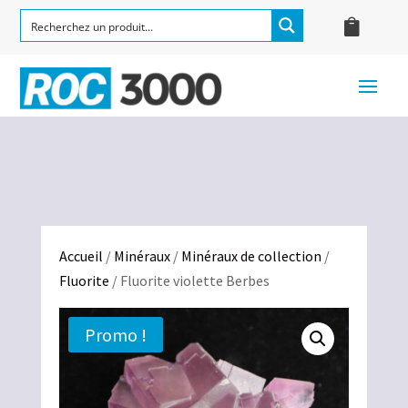
Accueil
/
Minéraux
/
Minéraux de collection
/
Fluorite
/ Fluorite violette Berbes
Promo !