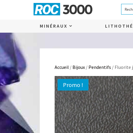
MINÉRAUX
LITHOTHÉ
Accueil
/
Bijoux
/
Pendentifs
/ Fluorite 
Promo !