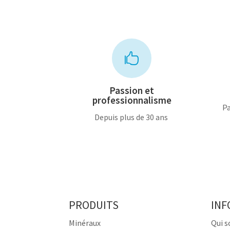

Passion et
professionnalisme
Pa
Depuis plus de 30 ans
PRODUITS
INF
Minéraux
Qui 