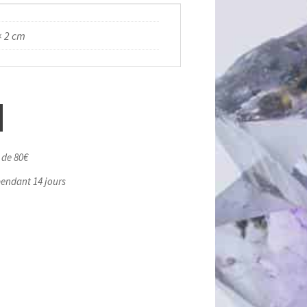
× 2 cm
r de 80€
pendant 14 jours