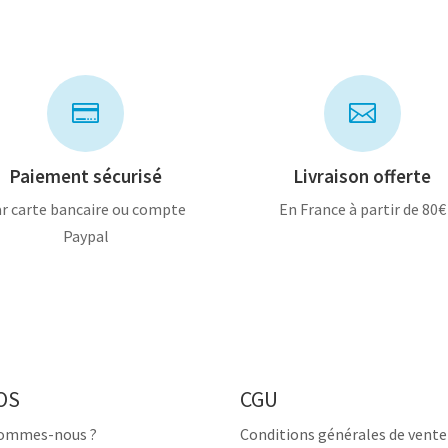


Paiement sécurisé
Livraison offerte
r carte bancaire ou compte
En France à partir de 80€
Paypal
OS
CGU
sommes-nous ?
Conditions générales de vente