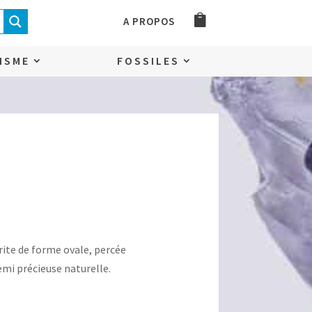
A PROPOS
ISME
FOSSILES
orite de forme ovale, percée
emi précieuse naturelle.