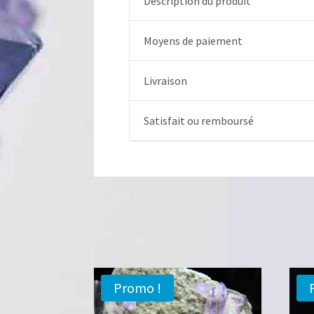
Description du produit
Moyens de paiement
Livraison
Satisfait ou remboursé
Promo !