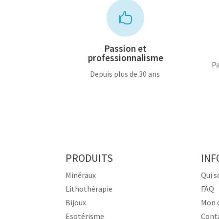

Passion et
professionnalisme
Pa
Depuis plus de 30 ans
PRODUITS
INF
Minéraux
Qui 
Lithothérapie
FAQ
Bijoux
Mon 
Esotérisme
Cont