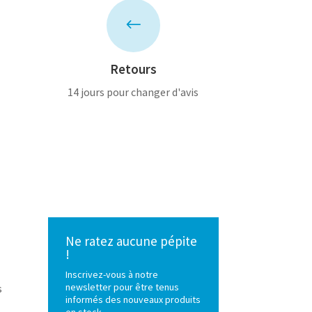
#
Retours
14 jours pour changer d'avis
Ne ratez aucune pépite
!
Inscrivez-vous à notre
newsletter pour être tenus
s
informés des nouveaux produits
en stock.