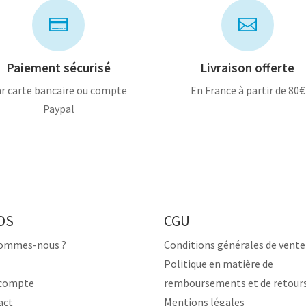


Paiement sécurisé
Livraison offerte
r carte bancaire ou compte
En France à partir de 80€
Paypal
OS
CGU
sommes-nous ?
Conditions générales de vente
Politique en matière de
compte
remboursements et de retour
act
Mentions légales