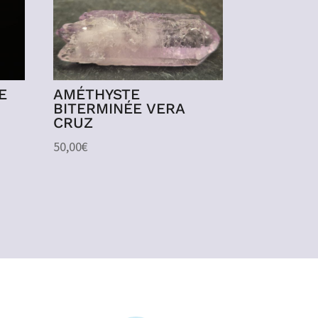
E
AMÉTHYSTE
BITERMINÉE VERA
CRUZ
50,00
€