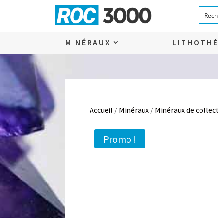
MINÉRAUX
LITHOTHÉ
Accueil
/
Minéraux
/
Minéraux de collec
Promo !