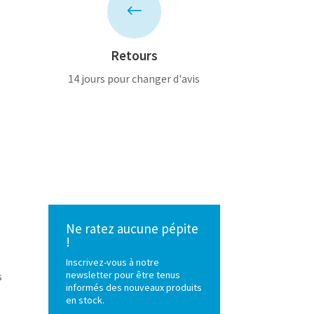
#
Retours
14 jours pour changer d'avis
Ne ratez aucune pépite
!
Inscrivez-vous à notre
newsletter pour être tenus
s
informés des nouveaux produits
en stock.