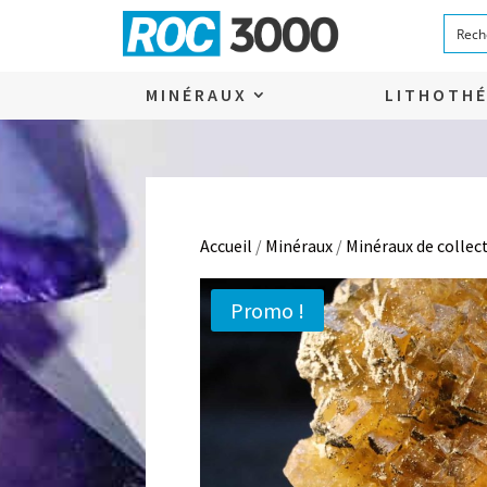
MINÉRAUX
LITHOTHÉ
Accueil
/
Minéraux
/
Minéraux de collec
Promo !