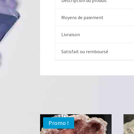
Description du produit
Moyens de paiement
Livraison
Satisfait ou remboursé
Promo !