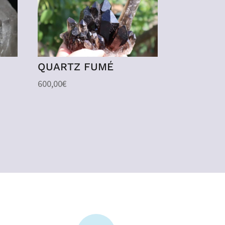
QUARTZ FUMÉ
600,00
€