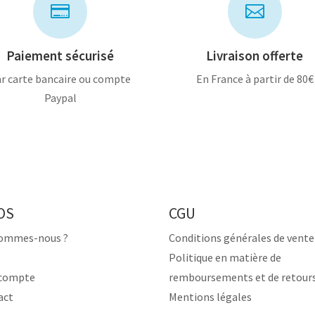


Paiement sécurisé
Livraison offerte
r carte bancaire ou compte
En France à partir de 80€
Paypal
OS
CGU
sommes-nous ?
Conditions générales de vente
Politique en matière de
compte
remboursements et de retour
act
Mentions légales