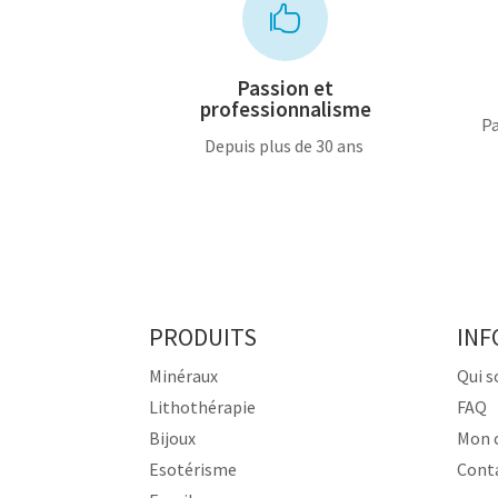

Passion et
professionnalisme
Pa
Depuis plus de 30 ans
PRODUITS
INF
Minéraux
Qui 
Lithothérapie
FAQ
Bijoux
Mon 
Esotérisme
Cont