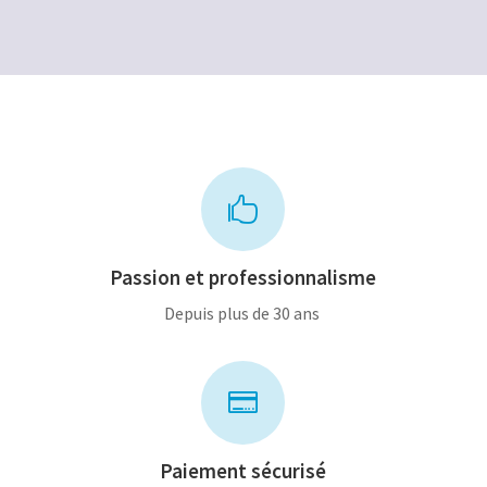
600,00€.
400,00€.

Passion et professionnalisme
Depuis plus de 30 ans

Paiement sécurisé