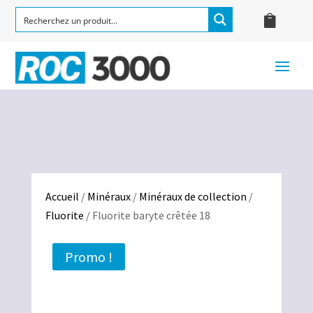
Accueil
/
Minéraux
/
Minéraux de collection
/
Fluorite
/ Fluorite baryte crêtée 18
Promo !